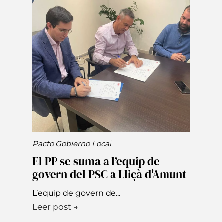
Pacto Gobierno Local
El PP se suma a l’equip de
govern del PSC a Lliçà d'Amunt
L’equip de govern de...
Leer post →