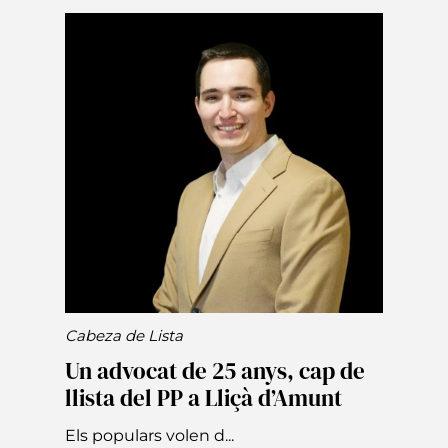
Cabeza de Lista
Un advocat de 25 anys, cap de
llista del PP a Lliçà d’Amunt
Els populars volen d...